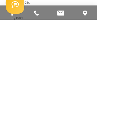
noch wichtiger.
By Boei
Alle ansehen
Aktuelle Beiträge