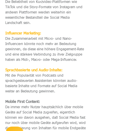
Die Beliebtheit von Kurzvideo-Plattformen wie 
TikTok und die Story-Formate von Instagram und 
anderen Plattformen werden weiterhin ein 
wesentlicher Bestandteil der Social Media 
Landschaft sein.
Influencer Marketing: 
Die Zusammenarbeit mit Micro- und Nano-
Influencern könnte noch mehr an Bedeutung 
gewinnen, da diese eine höhere Engagement-Rate 
und eine stärkere Verbindung zu ihrer Zielgruppe 
haben als Midi-, Macro- oder Mega-Influencer.
Sprachbasierte und Audio-Inhalte: 
Mit der Popularität von Podcasts und 
sprachgesteuerten Assistenten könnten audio-
basierte Inhalte und Formate auf Social Media 
weiter an Bedeutung gewinnen.
Mobile First Content:
Da immer mehr Nutzer hauptsächlich über mobile 
Geräte auf Social Media zugreifen, eigentlich 
können wir davon ausgehen, daß Social Media fast 
nur noch über mobile Geräte aufgerufen wird, wird 
die Optimierung von Inhalten für mobile Endgeräte 