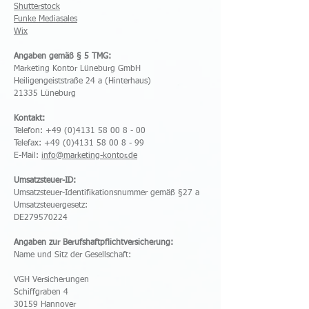
Shutterstock
Funke Mediasales
Wix
Angaben gemäß § 5 TMG:
Marketing Kontor Lüneburg GmbH
Heiligengeiststraße 24 a (Hinterhaus)
21335 Lüneburg
Kontakt:
Telefon:
+49 (0)4131 58 00 8 - 00
Telefax:
+49 (0)4131 58 00 8 - 99
E-Mail:
info@marketing-kontor.de
Umsatzsteuer-ID:
Umsatzsteuer-Identifikationsnummer gemäß §27 a
Umsatzsteuergesetz:
DE279570224
Angaben zur Berufshaftpflichtversicherung:
Name und Sitz der Gesellschaft:
VGH Versicherungen
Schiffgraben 4
30159 Hannover