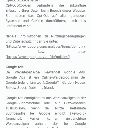
Opt-Out-Cookie setzen.
Opt-Out-Cookies verhindern die zukünftige
Erfassung Ihrer Daten beim Besuch dieser Website.
Sie müssen das Opt-Out auf allen genutzten
Systemen und Geräten durchführen, damit dies
umfassend wirkt.
Nähere Informationen zu Nutzungsbedingungen
und Datenschutz finden Sie unter:
(
https://www.google.com/analytics/terms/de.html
)
bzw. unter
(
https://www.google.de/intl/de/policies/
).
Google Ads
Der Websitebetreiber verwendet Google Ads.
Google Ads ist ein Online-Werbeprogramm der
Google Ireland Limited („Google“), Gordon House,
Barrow Street, Dublin 4, Irland.
Google Ads ermöglicht es uns Werbeanzeigen in der
Google-Suchmaschine oder auf Drittwebseiten
auszuspielen, wenn der Nutzer bestimmte
Suchbegriffe bei Google eingibt (Keyword-
Targeting). Ferner können zielgerichtete
Werbeanzeigen anhand der bei Google