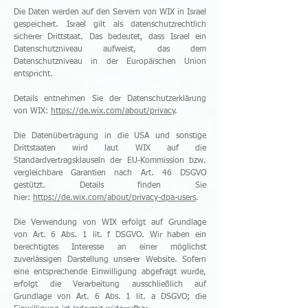
Die Daten werden auf den Servern von WIX in Israel
gespeichert. Israel gilt als datenschutzrechtlich
sicherer Drittstaat. Das bedeutet, dass Israel ein
Datenschutzniveau aufweist, das dem
Datenschutzniveau in der Europäischen Union
entspricht.
Details entnehmen Sie der Datenschutzerklärung
von WIX:
https://de.wix.com/about/privacy
.
Die Datenübertragung in die USA und sonstige
Drittstaaten wird laut WIX auf die
Standardvertragsklauseln der EU-Kommission bzw.
vergleichbare Garantien nach Art. 46 DSGVO
gestützt. Details finden Sie
hier:
https://de.wix.com/about/privacy-dpa-users
.
Die Verwendung von WIX erfolgt auf Grundlage
von Art. 6 Abs. 1 lit. f DSGVO. Wir haben ein
berechtigtes Interesse an einer möglichst
zuverlässigen Darstellung unserer Website. Sofern
eine entsprechende Einwilligung abgefragt wurde,
erfolgt die Verarbeitung ausschließlich auf
Grundlage von Art. 6 Abs. 1 lit. a DSGVO; die