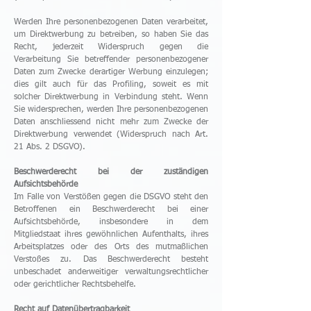
Werden Ihre personenbezogenen Daten verarbeitet,
um Direktwerbung zu betreiben, so haben Sie das
Recht, jederzeit Widerspruch gegen die
Verarbeitung Sie betreffender personenbezogener
Daten zum Zwecke derartiger Werbung einzulegen;
dies gilt auch für das Profiling, soweit es mit
solcher Direktwerbung in Verbindung steht. Wenn
Sie widersprechen, werden Ihre personenbezogenen
Daten anschliessend nicht mehr zum Zwecke der
Direktwerbung verwendet (Widerspruch nach Art.
21 Abs. 2 DSGVO).
Beschwerderecht bei der zuständigen
Aufsichtsbehörde
Im Falle von Verstößen gegen die DSGVO steht den
Betroffenen ein Beschwerderecht bei einer
Aufsichtsbehörde, insbesondere in dem
Mitgliedstaat ihres gewöhnlichen Aufenthalts, ihres
Arbeitsplatzes oder des Orts des mutmaßlichen
Verstoßes zu. Das Beschwerderecht besteht
unbeschadet anderweitiger verwaltungsrechtlicher
oder gerichtlicher Rechtsbehelfe.
Recht auf Datenübertragbarkeit