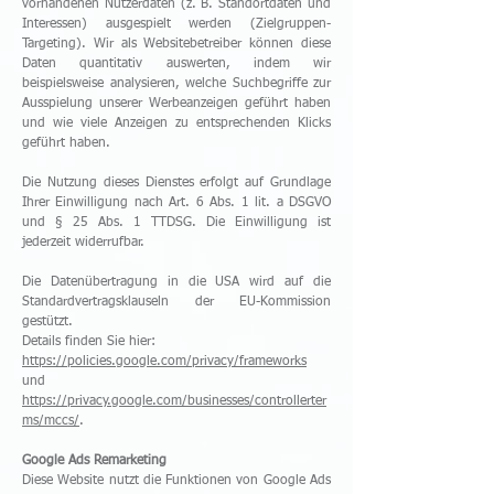
vorhandenen Nutzerdaten (z. B. Standortdaten und
Interessen) ausgespielt werden (Zielgruppen-
Targeting). Wir als Websitebetreiber können diese
Daten quantitativ auswerten, indem wir
beispielsweise analysieren, welche Suchbegriffe zur
Ausspielung unserer Werbeanzeigen geführt haben
und wie viele Anzeigen zu entsprechenden Klicks
geführt haben.
Die Nutzung dieses Dienstes erfolgt auf Grundlage
Ihrer Einwilligung nach Art. 6 Abs. 1 lit. a DSGVO
und § 25 Abs. 1 TTDSG. Die Einwilligung ist
jederzeit widerrufbar.
Die Datenübertragung in die USA wird auf die
Standardvertragsklauseln der EU-Kommission
gestützt.
Details finden Sie hier:
https://policies.google.com/privacy/frameworks
und
https://privacy.google.com/businesses/controllerter
ms/mccs/
.
Google Ads Remarketing
Diese Website nutzt die Funktionen von Google Ads