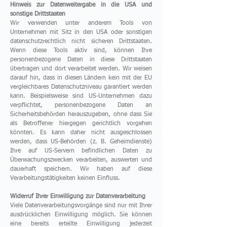
Hinweis zur Datenweitergabe in die USA und
sonstige Drittstaaten
Wir verwenden unter anderem Tools von
Unternehmen mit Sitz in den USA oder sonstigen
datenschutzrechtlich nicht sicheren Drittstaaten.
Wenn diese Tools aktiv sind, können Ihre
personenbezogene Daten in diese Drittstaaten
übertragen und dort verarbeitet werden. Wir weisen
darauf hin, dass in diesen Ländern kein mit der EU
vergleichbares Datenschutzniveau garantiert werden
kann. Beispielsweise sind US-Unternehmen dazu
verpflichtet, personenbezogene Daten an
Sicherheitsbehörden herauszugeben, ohne dass Sie
als Betroffener hiergegen gerichtlich vorgehen
könnten. Es kann daher nicht ausgeschlossen
werden, dass US-Behörden (z. B. Geheimdienste)
Ihre auf US-Servern befindlichen Daten zu
Überwachungszwecken verarbeiten, auswerten und
dauerhaft speichern. Wir haben auf diese
Verarbeitungstätigkeiten keinen Einfluss.
Widerruf Ihrer Einwilligung zur Datenverarbeitung
Viele Datenverarbeitungsvorgänge sind nur mit Ihrer
ausdrücklichen Einwilligung möglich. Sie können
eine bereits erteilte Einwilligung jederzeit