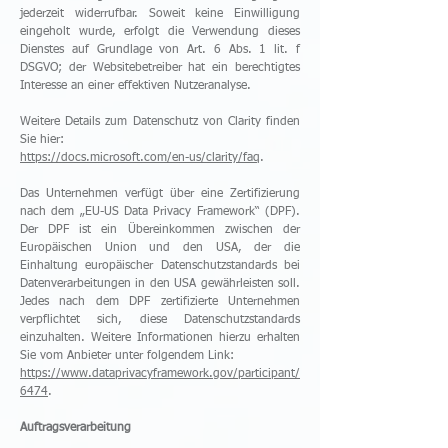
jederzeit widerrufbar. Soweit keine Einwilligung
eingeholt wurde, erfolgt die Verwendung dieses
Dienstes auf Grundlage von Art. 6 Abs. 1 lit. f
DSGVO; der Websitebetreiber hat ein berechtigtes
Interesse an einer effektiven Nutzeranalyse.
Weitere Details zum Datenschutz von Clarity finden
Sie hier:
https://docs.microsoft.com/en-us/clarity/faq
.
Das Unternehmen verfügt über eine Zertifizierung
nach dem „EU-US Data Privacy Framework“ (DPF).
Der DPF ist ein Übereinkommen zwischen der
Europäischen Union und den USA, der die
Einhaltung europäischer Datenschutzstandards bei
Datenverarbeitungen in den USA gewährleisten soll.
Jedes nach dem DPF zertifizierte Unternehmen
verpflichtet sich, diese Datenschutzstandards
einzuhalten. Weitere Informationen hierzu erhalten
Sie vom Anbieter unter folgendem Link:
https://www.dataprivacyframework.gov/participant/
6474
.
Auftragsverarbeitung