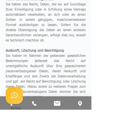
Sie haben das Recht, Daten, die wir auf Grundlage
Ihrer Einwilligung oder in Erfüllung eines Vertrags
automatisiert verarbeiten, an sich oder an einen
Dritten in einem gängigen, maschinenlesbaren
Format aushändigen zu lassen. Sofern Sie die
direkte Übertragung der Daten an einen anderen
Verantwortlichen verlangen, erfolgt dies nur, soweit
es technisch machbar ist.
Auskunft, Löschung und Berichtigung
Sie haben im Rahmen der geltenden gesetzlichen
Bestimmungen jederzeit das Recht auf
unentgeltliche Auskunft über Ihre gespeicherten
personenbezogenen Daten, deren Herkunft und
Empfänger und den Zweck der Datenverarbeitung
und ggf. ein Recht auf Berichtigung oder Löschung
dieser Daten. Hierzu sowie zu weiteren Fragen zum
Thema personenbezogene Daten können Sie sich
jederzeit an uns wenden.
Recht auf Einschränkung der Verarbeitung
By Boei
Sie haben das Recht, die Einschränkung der
Verarbeitung Ihrer personenbezogenen Daten zu
verlangen.