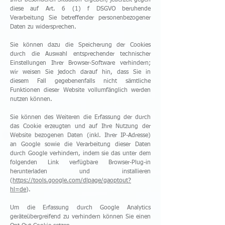
Ihrer besonderen Situation ergeben, jederzeit gegen
diese auf Art. 6 (1) f DSGVO beruhende
Verarbeitung Sie betreffender personenbezogener
Daten zu widersprechen.
Sie können dazu die Speicherung der Cookies
durch die Auswahl entsprechender technischer
Einstellungen Ihrer Browser-Software verhindern;
wir weisen Sie jedoch darauf hin, dass Sie in
diesem Fall gegebenenfalls nicht sämtliche
Funktionen dieser Website vollumfänglich werden
nutzen können.
Sie können des Weiteren die Erfassung der durch
das Cookie erzeugten und auf Ihre Nutzung der
Website bezogenen Daten (inkl. Ihrer IP-Adresse)
an Google sowie die Verarbeitung dieser Daten
durch Google verhindern, indem sie das unter dem
folgenden Link verfügbare Browser-Plug-in
herunterladen und installieren
(
https://tools.google.com/dlpage/gaoptout?
hl=de
).
Um die Erfassung durch Google Analytics
geräteübergreifend zu verhindern können Sie einen