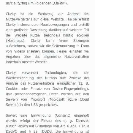
us/clarity/faq
(im Folgenden „Clarity“).
Clarity ist ein Werkzeug zur Analyse des
Nutzerverhaltens auf dieser Website. Hierbei erfasst
Clarity insbesondere Mausbewegungen und erstellt
eine grafische Darstellung darüber, auf welchen Teil
der Website Nutzer besonders häufig scrollen
(Heatmaps). Clarity kann ferner Sitzungen
aufzeichnen, sodass wir die Seitennutzung in Form
von Videos ansehen können. Ferner erhalten wir
Angaben über das allgemeine Nutzerverhalten
innerhalb unserer Website.
Clarity verwendet Technologien, die die
Wiedererkennung des Nutzers zum Zwecke der
Analyse des Nutzerverhaltens ermöglichen (z. B.
Cookies oder Einsatz von Device-Fingerprinting).
Ihre personenbezogenen Daten werden auf den
Servern von Microsoft (Microsoft Azure Cloud
Service) in den USA gespeichert.
Soweit eine Einwilligung (Consent) eingeholt
wurde, erfolgt der Einsatz des o. g. Dienstes
ausschließlich auf Grundlage von Art. 6 Abs. 1 lit. a
DSGVO und § 25 TDDDG. Die Einwilligung ist