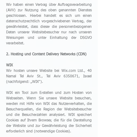
Wir haben einen Vertrag über Auftragsverarbeitung
(AVV) zur Nutzung des oben genannten Dienstes
geschlossen. Hierbei handelt es sich um einen
datenschutzrechtlich vorgeschriebenen Vertrag, der
gewährleistet, dass dieser die personenbezogenen
Daten unserer Websitebesucher nur nach unseren
Weisungen und unter Einhaltung der DSGVO
verarbeitet.
2. Hosting und Content Delivery Networks (CDN)
WIX
Wir hosten unsere Website bei Wix.com Ltd., 40
Namal Tel Aviv St., Tel Aviv
6350671
, Israel
(nachfolgend: „WIX“).
WIX ein Tool zum Erstellen und zum Hosten von
Webseiten. Wenn Sie unsere Website besuchen,
werden mit Hilfe von WIX das Nutzerverhalten, die
Besucherquellen, die Region der Websitebesucher
und die Besucherzahlen analysiert. WIX speichert
Cookies auf Ihrem Browser, die für die Darstellung
der Website und zur Gewährleistung der Sicherheit
erforderlich sind (notwendige Cookies).