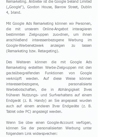
Remarketing. Anbieter ist die Google Ireland Limited
(„Google“), Gordon House, Barrow Street, Dublin
4, Irland.
Mit Google Ads Remarketing können wir Personen,
die mit unserem Online-Angebot interagieren
bestimmten Zielgruppen zuordnen, um ihnen
anschließend interessenbezogene Werbung im
Google-Werbenetzwerk anzeigen zu lassen
(Remarketing bzw. Retargeting).
Des Weiteren können die mit Google Ads
Remarketing erstellten Werbe-Zielgruppen mit den
ger.teübergreifenden Funktionen von Google
verknüpft werden. Auf diese Weise können
interessenbezogene, personalisierte
Werbebotschaften, die in Abhängigkeit Ihres
früheren Nutzungs- und Surfverhaltens auf einem
Endgerät (z. B. Handy) an Sie angepasst wurden
auch auf einem anderen Ihrer Endgeräte (z. B.
Tablet oder PC) angezeigt werden.
Wenn Sie über einen Google-Account verfügen,
können Sie der personalisierten Werbung unter
folgendem Link widersprechen: