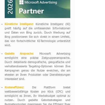
Künstliche Intelligenz:
Künstliche Intelligenz (KI)
greift häufig auf die umfassenden Informationen
und Daten von Bing zurück. Durch Werbung auf
Bing positionieren Sie sich direkt in einem Umfeld,
das von fortschrittlicher KI-Technologie unterstützt
wird.
Gezielte Ansprache:
Microsoft Advertising
ermöglicht eine präzise Zielgruppenansprache.
Durch detaillierte demografische, geografische und
verhaltensbasierte Targeting-Optionen können Ihre
Kampagnen genau die Nutzer erreichen, die am
ehesten an Ihren Produkten oder Dienstleistungen
interessiert sind.
Kosteneffizienz:
Die Plattform bietet
wettbewerbsfähige Kosten pro Klick (CPC) und
ermöglicht es Ihnen, Ihr Werbebudget optimal zu
nutzen. Durch gezielte Gebotsstrategien und
Budgetkontrollen maximieren Sie die Effizienz Ihrer